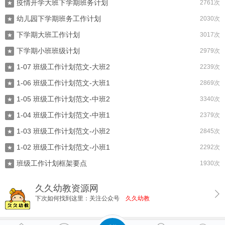
疫情开学大班下学期班务计划
2761次
★
幼儿园下学期班务工作计划
2030次
★
下学期大班工作计划
3017次
★
下学期小班班级计划
2979次
★
1-07 班级工作计划范文-大班2
2239次
★
1-06 班级工作计划范文-大班1
2869次
★
1-05 班级工作计划范文-中班2
3340次
★
1-04 班级工作计划范文-中班1
2379次
★
1-03 班级工作计划范文-小班2
2845次
★
1-02 班级工作计划范文-小班1
2292次
★
班级工作计划框架要点
1930次
★
久久幼教资源网
下次如何找到这里：关注公众号
久久幼教