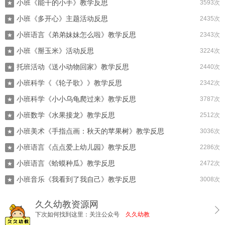
小班《能干的小手》教学反思
3593次
★
小班《多开心》主题活动反思
2435次
★
小班语言《弟弟妹妹怎么啦》教学反思
2343次
★
小班《掰玉米》活动反思
3224次
★
托班活动《送小动物回家》教学反思
2440次
★
小班科学《《轮子歌》》教学反思
2342次
★
小班科学《小小乌龟爬过来》教学反思
3787次
★
小班数学《水果接龙》教学反思
2512次
★
小班美术《手指点画：秋天的苹果树》教学反思
3036次
★
小班语言《点点爱上幼儿园》教学反思
2286次
★
小班语言《蛤蟆种瓜》教学反思
2472次
★
小班音乐《我看到了我自己》教学反思
3008次
★
久久幼教资源网
下次如何找到这里：关注公众号
久久幼教