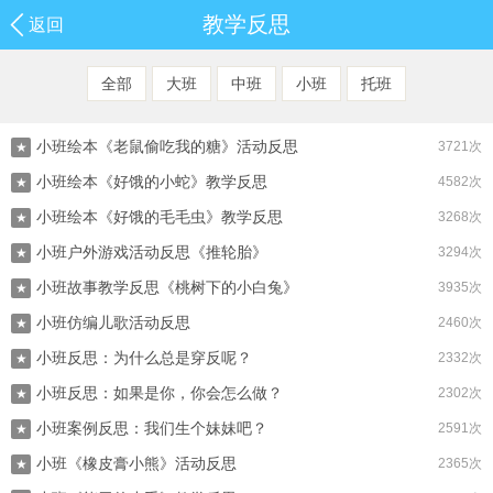
教学反思
返回
全部
大班
中班
小班
托班
小班绘本《老鼠偷吃我的糖》活动反思
3721次
★
小班绘本《好饿的小蛇》教学反思
4582次
★
小班绘本《好饿的毛毛虫》教学反思
3268次
★
小班户外游戏活动反思《推轮胎》
3294次
★
小班故事教学反思《桃树下的小白兔》
3935次
★
小班仿编儿歌活动反思
2460次
★
小班反思：为什么总是穿反呢？
2332次
★
小班反思：如果是你，你会怎么做？
2302次
★
小班案例反思：我们生个妹妹吧？
2591次
★
小班《橡皮膏小熊》活动反思
2365次
★