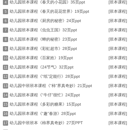
幼儿园班本课程《春天的小花园》35页ppt
[班本课程]
4
幼儿园班本课程《春天的花花世界》19页ppt
[班本课程]
5
幼儿园班本课程《厨房的秘密》24页ppt
[班本课程]
6
幼儿园班本课程《虫虫王国》32页ppt
[班本课程]
7
幼儿园班本课程《蝉的秘密》23页ppt
[班本课程]
8
幼儿园班本课程《彩虹超市》28页ppt
[班本课程]
9
幼儿园班本课程《百家姓》19页ppt
[班本课程]
10
幼儿园班本课程《24节气》32页ppt
[班本课程]
11
幼儿园班本课程《“纸”定能行》28页ppt
[班本课程]
12
幼儿园中班班本课程《“柿”界真奇妙》21页ppt
[班本课程]
13
幼儿园班本课程《“牛仔”很忙》24页ppt
[班本课程]
14
幼儿园班本课程《多彩的糖果》15页ppt
[班本课程]
15
幼儿园班本课程《“趣”春游》28页ppt
[班本课程]
16
幼儿园中班班本《柿界真奇妙》27页PPT
[班本课程]
17