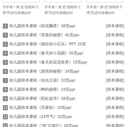
开学第一课 把“假期坏习
开学第一课 把“假期坏习
开学第一课 把“假期坏习
惯”扔进垃圾桶ppt3
惯”扔进垃圾桶ppt2
惯”扔进垃圾桶ppt1
幼儿园班本课程《桂花飘香》38页ppt
[班本课程]
1
幼儿园班本课程《管道的秘密》45页ppt
[班本课程]
2
幼儿园班本课程《疯狂的小石头》PPT 20页
[班本课程]
3
幼儿园班本课程《春天的小花园》35页ppt
[班本课程]
4
幼儿园班本课程《春天的花花世界》19页ppt
[班本课程]
5
幼儿园班本课程《厨房的秘密》24页ppt
[班本课程]
6
幼儿园班本课程《虫虫王国》32页ppt
[班本课程]
7
幼儿园班本课程《蝉的秘密》23页ppt
[班本课程]
8
幼儿园班本课程《彩虹超市》28页ppt
[班本课程]
9
幼儿园班本课程《百家姓》19页ppt
[班本课程]
10
幼儿园班本课程《24节气》32页ppt
[班本课程]
11
幼儿园班本课程《“纸”定能行》28页ppt
[班本课程]
12