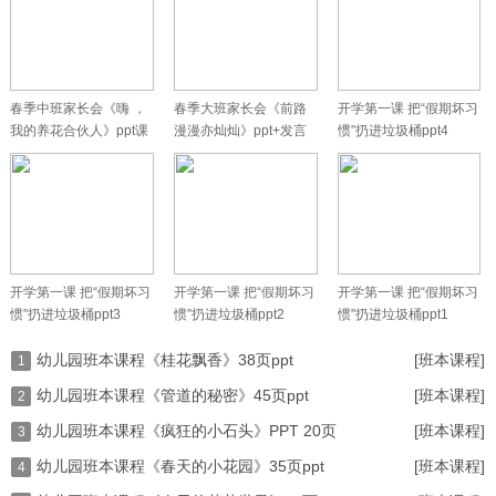
春季中班家长会《嗨 ，
春季大班家长会《前路
开学第一课 把“假期坏习
我的养花合伙人》ppt课
漫漫亦灿灿》ppt+发言
惯”扔进垃圾桶ppt4
件+发言
稿
开学第一课 把“假期坏习
开学第一课 把“假期坏习
开学第一课 把“假期坏习
惯”扔进垃圾桶ppt3
惯”扔进垃圾桶ppt2
惯”扔进垃圾桶ppt1
幼儿园班本课程《桂花飘香》38页ppt
[班本课程]
1
幼儿园班本课程《管道的秘密》45页ppt
[班本课程]
2
幼儿园班本课程《疯狂的小石头》PPT 20页
[班本课程]
3
幼儿园班本课程《春天的小花园》35页ppt
[班本课程]
4