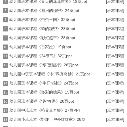
幼儿园班本课程《春天的花花世界》19页ppt
[班本课程]
5
幼儿园班本课程《厨房的秘密》24页ppt
[班本课程]
6
幼儿园班本课程《虫虫王国》32页ppt
[班本课程]
7
幼儿园班本课程《蝉的秘密》23页ppt
[班本课程]
8
幼儿园班本课程《彩虹超市》28页ppt
[班本课程]
9
幼儿园班本课程《百家姓》19页ppt
[班本课程]
10
幼儿园班本课程《24节气》32页ppt
[班本课程]
11
幼儿园班本课程《“纸”定能行》28页ppt
[班本课程]
12
幼儿园中班班本课程《“柿”界真奇妙》21页ppt
[班本课程]
13
幼儿园班本课程《“牛仔”很忙》24页ppt
[班本课程]
14
幼儿园班本课程《多彩的糖果》15页ppt
[班本课程]
15
幼儿园班本课程《“趣”春游》28页ppt
[班本课程]
16
幼儿园中班班本《柿界真奇妙》27页PPT
[班本课程]
17
幼儿园小班班本《野趣—户外娃娃家》28页
[班本课程]
18