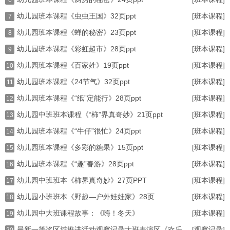
6
幼儿园班本课程《虫虫王国》32页ppt
[班本课程]
7
幼儿园班本课程《蝉的秘密》23页ppt
[班本课程]
8
幼儿园班本课程《彩虹超市》28页ppt
[班本课程]
9
幼儿园班本课程《百家姓》19页ppt
[班本课程]
10
幼儿园班本课程《24节气》32页ppt
[班本课程]
11
幼儿园班本课程《“纸”定能行》28页ppt
[班本课程]
12
幼儿园中班班本课程《“柿”界真奇妙》21页ppt
[班本课程]
13
幼儿园班本课程《“牛仔”很忙》24页ppt
[班本课程]
14
幼儿园班本课程《多彩的糖果》15页ppt
[班本课程]
15
幼儿园班本课程《“趣”春游》28页ppt
[班本课程]
16
幼儿园中班班本《柿界真奇妙》27页PPT
[班本课程]
17
幼儿园小班班本《野趣—户外娃娃家》28页
[班本课程]
18
幼儿园中大班课程故事：《嗨！冬天》
[班本课程]
19
最新一等奖区域推进活动观察记录大班表演区《欢乐
[观察记录]