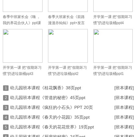
春季中班家长会《嗨 ，
春季大班家长会《前路
开学第一课 把“假期坏习
我的养花合伙人》ppt课
漫漫亦灿灿》ppt+发言
惯”扔进垃圾桶ppt4
件+发言
稿
开学第一课 把“假期坏习
开学第一课 把“假期坏习
开学第一课 把“假期坏习
惯”扔进垃圾桶ppt3
惯”扔进垃圾桶ppt2
惯”扔进垃圾桶ppt1
幼儿园班本课程《桂花飘香》38页ppt
[班本课程]
1
幼儿园班本课程《管道的秘密》45页ppt
[班本课程]
2
幼儿园班本课程《疯狂的小石头》PPT 20页
[班本课程]
3
幼儿园班本课程《春天的小花园》35页ppt
[班本课程]
4
幼儿园班本课程《春天的花花世界》19页ppt
[班本课程]
5
幼儿园班本课程《厨房的秘密》24页ppt
[班本课程]