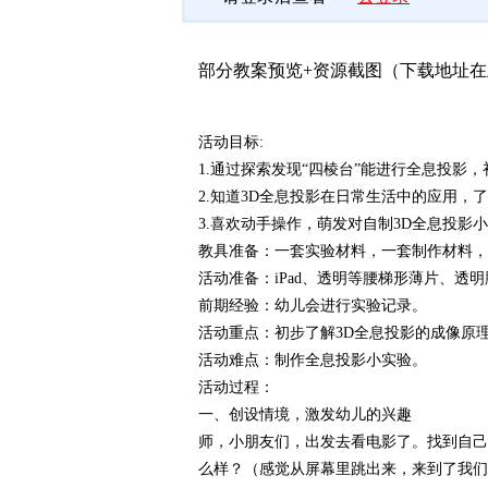
部分教案预览+资源截图（下载地址
活动目标:
1.通过探索发现“四棱台”能进行全息投影
2.知道3D全息投影在日常生活中的应用，
3.喜欢动手操作，萌发对自制3D全息投影
教具准备：一套实验材料，一套制作材料，一
活动准备：iPad、透明等腰梯形薄片、透
前期经验：幼儿会进行实验记录。
活动重点：初步了解3D全息投影的成像原
活动难点：制作全息投影小实验。
活动过程：
一、创设情境，激发幼儿的兴趣
师，小朋友们，出发去看电影了。找到自己
么样？（感觉从屏幕里跳出来，来到了我们