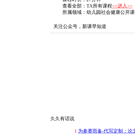
查看全部：TA所有课程
<<进入>>
所属领域：幼儿园社会健康公开课
关注公众号，新课早知道
久久有话说
1
为参赛而备-代写定制：论