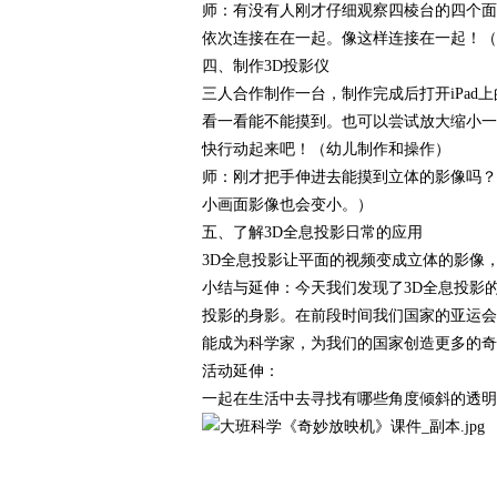
师：有没有人刚才仔细观察四棱台的四个面
依次连接在在一起。像这样连接在一起！（
四、制作3D投影仪
三人合作制作一台，制作完成后打开iPa
看一看能不能摸到。也可以尝试放大缩小一
快行动起来吧！（幼儿制作和操作）
师：刚才把手伸进去能摸到立体的影像吗？
小画面影像也会变小。）
五、了解3D全息投影日常的应用
3D全息投影让平面的视频变成立体的影像
小结与延伸：今天我们发现了3D全息投影
投影的身影。在前段时间我们国家的亚运会
能成为科学家，为我们的国家创造更多的奇
活动延伸：
一起在生活中去寻找有哪些角度倾斜的透明