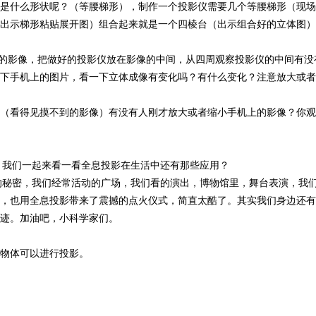
是什么形状呢？（等腰梯形），制作一个投影仪需要几个等腰梯形（现场
出示梯形粘贴展开图）组合起来就是一个四棱台（出示组合好的立体图）
d上的影像，把做好的投影仪放在影像的中间，从四周观察投影仪的中间有
下手机上的图片，看一下立体成像有变化吗？有什么变化？注意放大或者
（看得见摸不到的影像）有没有人刚才放大或者缩小手机上的影像？你观
，我们一起来看一看全息投影在生活中还有那些应用？
的秘密，我们经常活动的广场，我们看的演出，博物馆里，舞台表演，我
，也用全息投影带来了震撼的点火仪式，简直太酷了。其实我们身边还有
迹。加油吧，小科学家们。
物体可以进行投影。