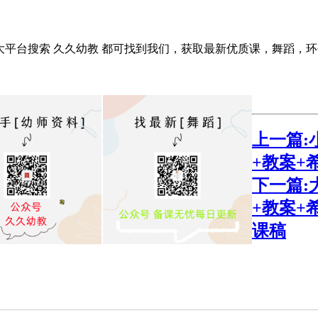
大平台搜索 久久幼教 都可找到我们，获取最新优质课，舞蹈，
上一篇:
+教案+
下一篇:
+教案+
课稿