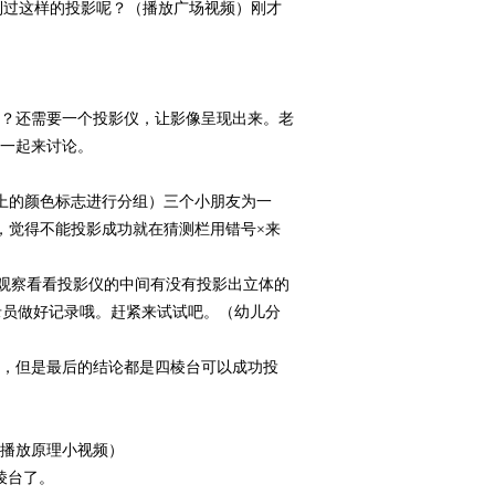
到过这样的投影呢？（播放广场视频）刚才
？还需要一个投影仪，让影像呈现出来。老
一起来讨论。
上的颜色标志进行分组）三个小朋友为一
，觉得不能投影成功就在猜测栏用错号×来
周观察看看投影仪的中间有没有投影出立体的
录员做好记录哦。赶紧来试试吧。（幼儿分
，但是最后的结论都是四棱台可以成功投
播放原理小视频）
棱台了。