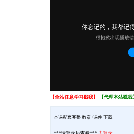
【全站任意学习戳我】
【代理本站戳我
本课配套完整 教案+课件 下载
***请登录后查看***
去登录