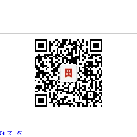
文征文、教