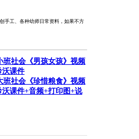
环创手工、各种幼师日常资料，如果不方
小班社会《男孩女孩》视频
希沃课件
大班社会《珍惜粮食》视频
希沃课件+音频+打印图+说